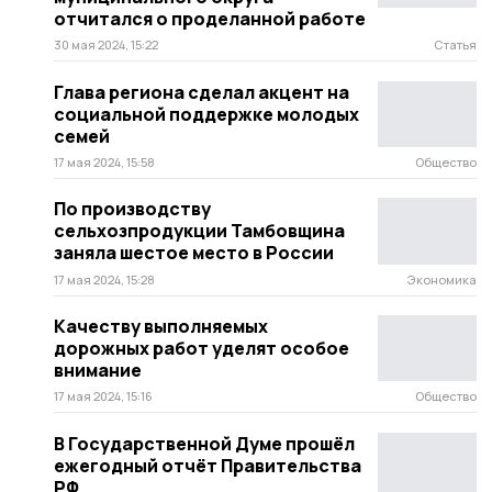
отчитался о проделанной работе
30 мая 2024, 15:22
Статья
Глава региона сделал акцент на
социальной поддержке молодых
семей
17 мая 2024, 15:58
Общество
По производству
сельхозпродукции Тамбовщина
заняла шестое место в России
17 мая 2024, 15:28
Экономика
Качеству выполняемых
дорожных работ уделят особое
внимание
17 мая 2024, 15:16
Общество
В Государственной Думе прошёл
ежегодный отчёт Правительства
РФ