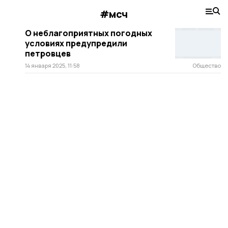
#мсч
О неблагоприятных погодных
условиях предупредили
петровцев
14 января 2025, 11:58
Общество