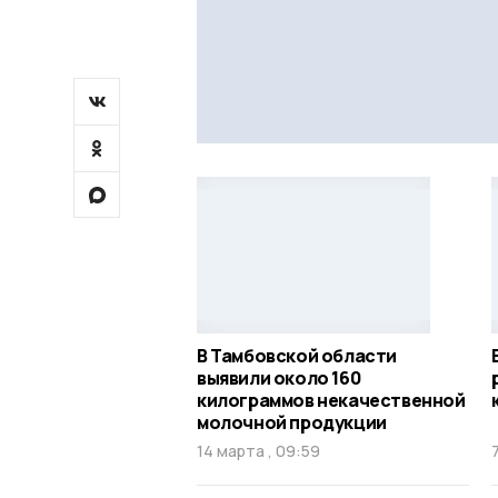
В Тамбовской области
выявили около 160
килограммов некачественной
молочной продукции
14 марта , 09:59