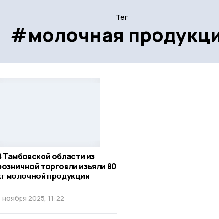
Тег
#молочная продукц
В Тамбовской области из
розничной торговли изъяли 80
кг молочной продукции
7 ноября 2025, 11:22