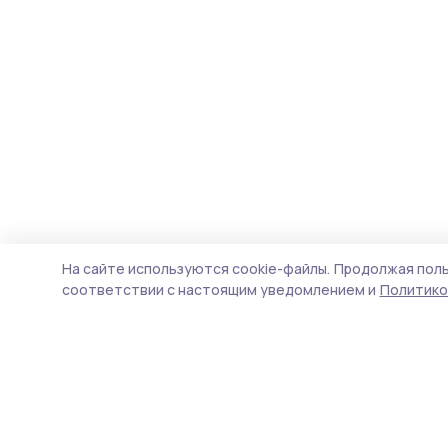
На сайте используются cookie-файлы.
Продолжая поль
соответствии с настоящим уведомлением и
Политико
Сельские зори 68
Новости
Истории
Карточки