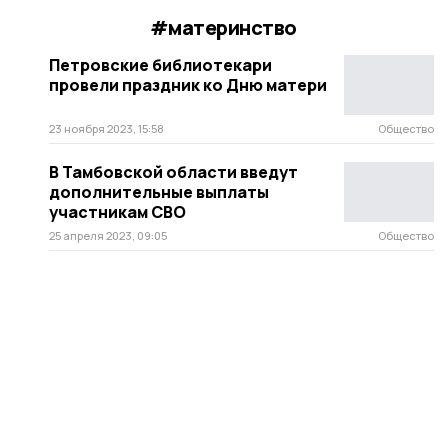
#материнство
Петровские библиотекари
провели праздник ко Дню матери
23 ноября 2023, 15:58
Общество
В Тамбовской области введут
дополнительные выплаты
участникам СВО
25 апреля 2023, 09:05
Общество