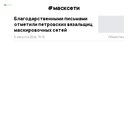
#масксети
Благодарственными письмами
отметили петровских вязальщиц
маскировочных сетей
6 августа 2024, 15:16
Общество