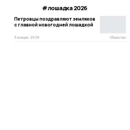
#лошадка 2026
Петровцы поздравляют земляков
с главной новогодней лошадкой
3 января , 09:35
Общество