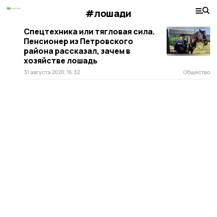
#лошади
Спецтехника или тягловая сила.
Пенсионер из Петровского
района рассказал, зачем в
хозяйстве лошадь
31 августа 2020, 16:32
Общество