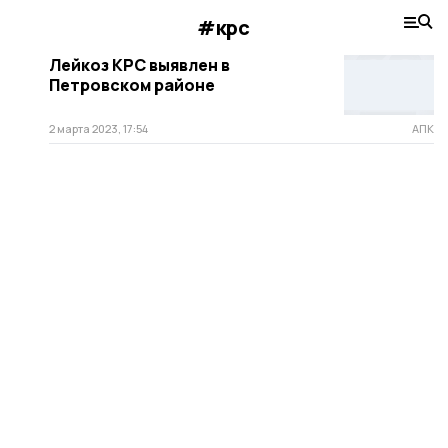
#крс
Лейкоз КРС выявлен в
Петровском районе
2 марта 2023, 17:54
АПК