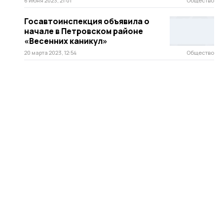
6 июня 2023, 21:01
Общество
Госавтоинспекция объявила о
начале в Петровском районе
«Весенних каникул»
20 марта 2023, 12:54
Общество