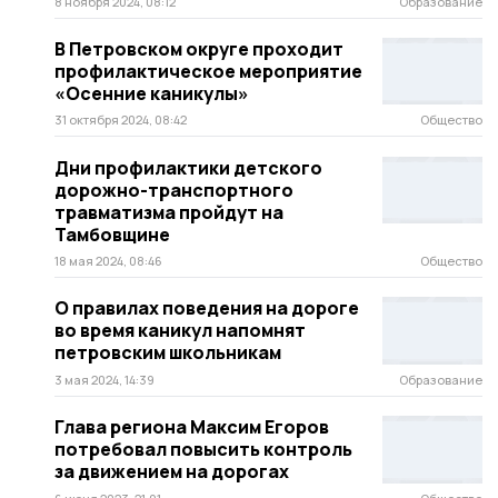
8 ноября 2024, 08:12
Образование
В Петровском округе проходит
профилактическое мероприятие
«Осенние каникулы»
31 октября 2024, 08:42
Общество
Дни профилактики детского
дорожно-транспортного
травматизма пройдут на
Тамбовщине
18 мая 2024, 08:46
Общество
О правилах поведения на дороге
во время каникул напомнят
петровским школьникам
3 мая 2024, 14:39
Образование
Глава региона Максим Егоров
потребовал повысить контроль
за движением на дорогах