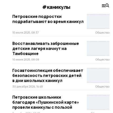
#каникулы
Петровские подростки
подрабатывают во время каникул
10 июля 2025, 08:37
Общество
Восстанавливать заброшенные
детские лагеря начнут на
Тамбовщине
10 июня 2025, 08:08
Общество
Госавтоинспекция обеспечивает
безопасность петровских детей
в дни школьных каникул
30 декабря 2024, 14:48
Общество
Петровские школьники
благодаря «Пушкинской карте»
провели каникулы с пользой