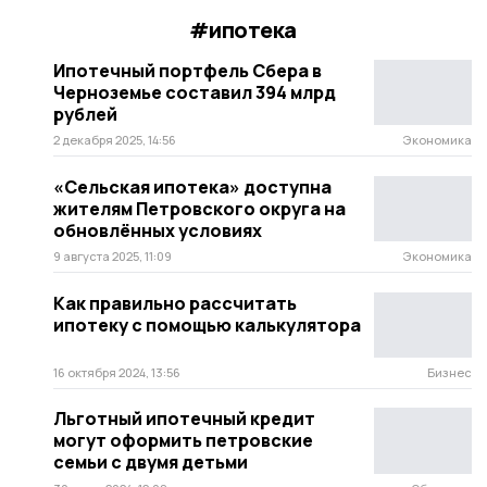
#ипотека
Ипотечный портфель Сбера в
Черноземье составил 394 млрд
рублей
2 декабря 2025, 14:56
Экономика
«Сельская ипотека» доступна
жителям Петровского округа на
обновлённых условиях
9 августа 2025, 11:09
Экономика
Как правильно рассчитать
ипотеку с помощью калькулятора
16 октября 2024, 13:56
Бизнес
Льготный ипотечный кредит
могут оформить петровские
семьи с двумя детьми