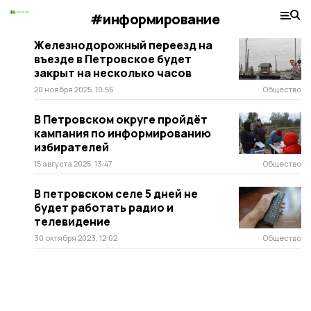
#информирование
Железнодорожный переезд на
въезде в Петровское будет
закрыт на несколько часов
20 ноября 2025, 10:56
Общество
В Петровском округе пройдёт
кампания по информированию
избирателей
15 августа 2025, 13:47
Общество
В петровском селе 5 дней не
будет работать радио и
телевидение
30 октября 2023, 12:02
Общество