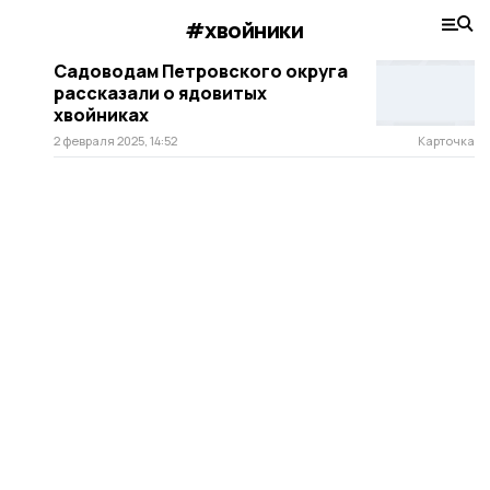
#хвойники
Садоводам Петровского округа
рассказали о ядовитых
хвойниках
2 февраля 2025, 14:52
Карточка