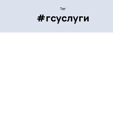
Тег
#гсуслуги