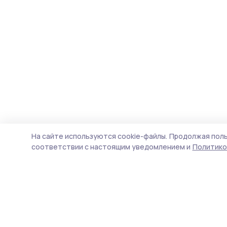
На сайте используются cookie-файлы.
Продолжая поль
соответствии с настоящим уведомлением и
Политико
Сельские зори 68
Новости
Истории
Карточки