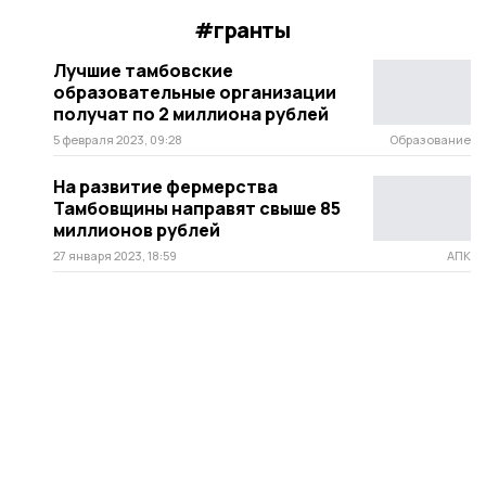
#гранты
Лучшие тамбовские
образовательные организации
получат по 2 миллиона рублей
5 февраля 2023, 09:28
Образование
На развитие фермерства
Тамбовщины направят свыше 85
миллионов рублей
27 января 2023, 18:59
АПК