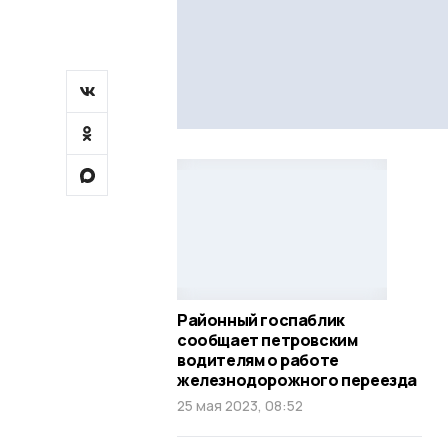
Районный госпаблик
сообщает петровским
водителям о работе
железнодорожного переезда
25 мая 2023, 08:52