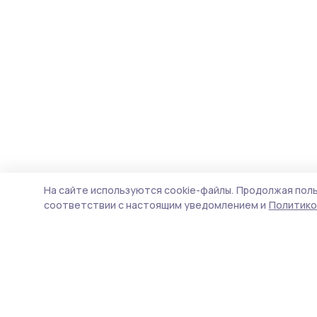
На сайте используются cookie-файлы.
Продолжая поль
соответствии с настоящим уведомлением и
Политико
Сельские зори 68
Новости
Истории
Карточки