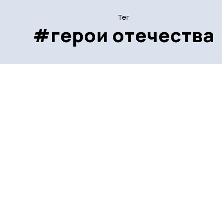
Тег
#герои отечества