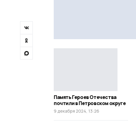
Память Героев Отечества
почтили в Петровском округе
9 декабря 2024, 13:26