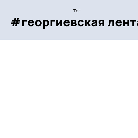
Тег
#георгиевская лент