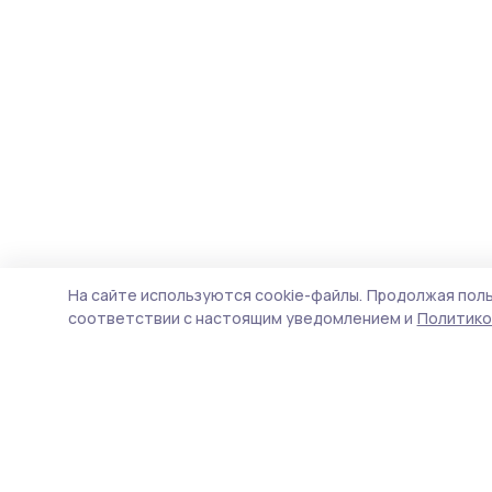
На сайте используются cookie-файлы.
Продолжая поль
соответствии с настоящим уведомлением и
Политико
Сельские зори 68
Новости
Истории
Карточки