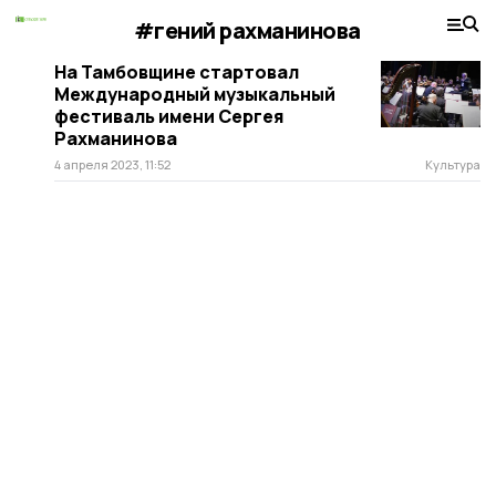
#гений рахманинова
На Тамбовщине стартовал
Международный музыкальный
фестиваль имени Сергея
Рахманинова
4 апреля 2023, 11:52
Культура