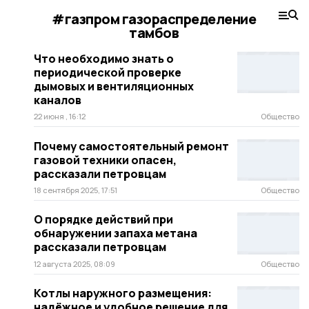
#газпром газораспределение
тамбов
Что необходимо знать о
периодической проверке
дымовых и вентиляционных
каналов
22 июня , 16:12
Общество
Почему самостоятельный ремонт
газовой техники опасен,
рассказали петровцам
18 сентября 2025, 17:51
Общество
О порядке действий при
обнаружении запаха метана
рассказали петровцам
12 августа 2025, 08:09
Общество
Котлы наружного размещения:
надёжное и удобное решение для