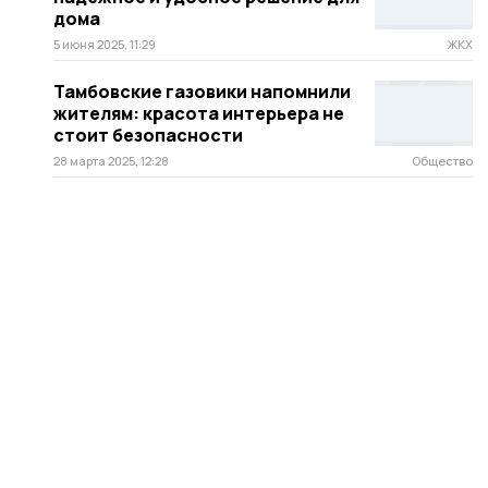
дома
5 июня 2025, 11:29
ЖКХ
Тамбовские газовики напомнили
жителям: красота интерьера не
стоит безопасности
28 марта 2025, 12:28
Общество