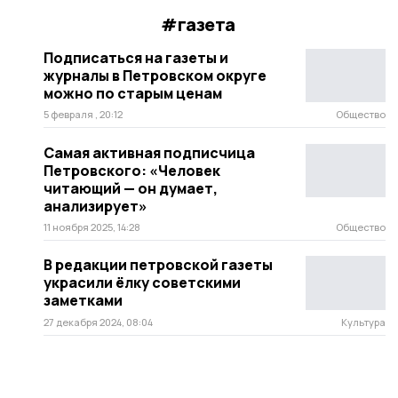
#газета
Подписаться на газеты и
журналы в Петровском округе
можно по старым ценам
5 февраля , 20:12
Общество
Самая активная подписчица
Петровского: «Человек
читающий — он думает,
анализирует»
11 ноября 2025, 14:28
Общество
В редакции петровской газеты
украсили ёлку советскими
заметками
27 декабря 2024, 08:04
Культура