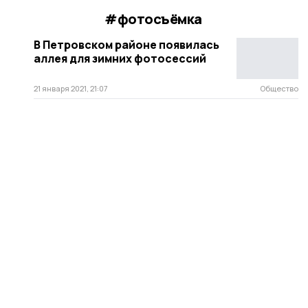
#фотосъёмка
В Петровском районе появилась
аллея для зимних фотосессий
21 января 2021, 21:07
Общество