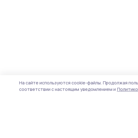
На сайте используются cookie-файлы.
Продолжая поль
соответствии с настоящим уведомлением и
Политико
Сельские зори 68
Новости
Истории
Карточки