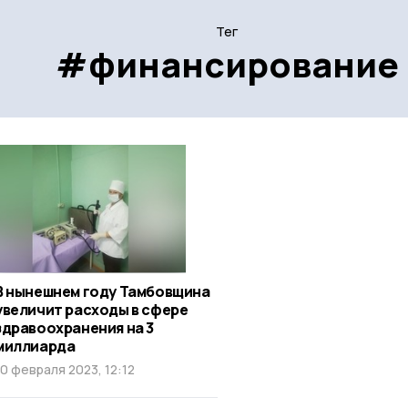
Тег
#финансирование
В нынешнем году Тамбовщина
увеличит расходы в сфере
здравоохранения на 3
миллиарда
10 февраля 2023, 12:12