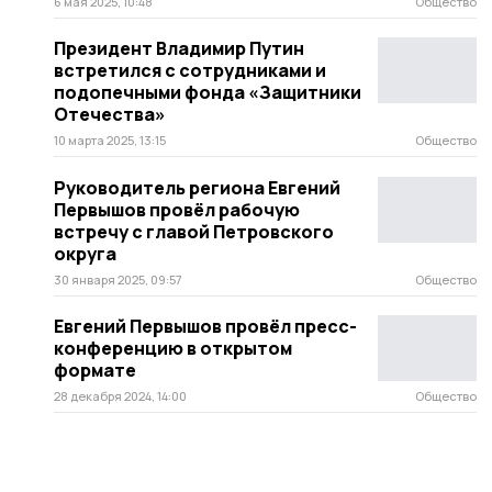
6 мая 2025, 10:48
Общество
Президент Владимир Путин
встретился с сотрудниками и
подопечными фонда «Защитники
Отечества»
10 марта 2025, 13:15
Общество
Руководитель региона Евгений
Первышов провёл рабочую
встречу с главой Петровского
округа
30 января 2025, 09:57
Общество
Евгений Первышов провёл пресс-
конференцию в открытом
формате
28 декабря 2024, 14:00
Общество