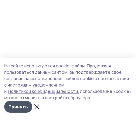
На сайте используются cookie-файлы.
Продолжая
пользоваться данным сайтом, вы подтверждаете свое
согласие на использование файлов cookie в соответствии
с настоящим уведомлением
и
Политикой конфиденциальности.
Использование «cookie»
можно отменить в настройках браузера.
Принять
Сельские зори 68