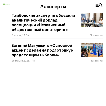
#эксперты
Тамбовские эксперты обсудили
аналитический доклад
ассоциации «Независимый
общественный мониторинг»
8 июля , 13:04
Политика
Евгений Матушкин: «Основной
акцент сделан на подготовку к
предстоящим выборам»
28 марта 2025, 11:11
Политика