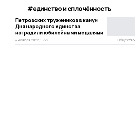
#единство и сплочённость
Петровских тружеников в канун
Дня народного единства
наградили юбилейными медалями
4 ноября 2022, 15:22
Общество