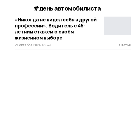
#день автомобилиста
«Никогда не видел себя в другой
профессии». Водитель с 45-
летним стажем о своём
жизненном выборе
27 октября 2024, 09:43
Статья