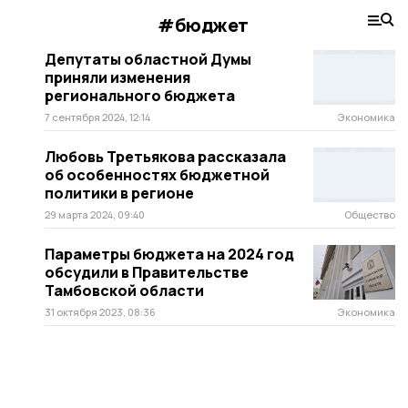
#бюджет
Депутаты областной Думы
приняли изменения
регионального бюджета
7 сентября 2024, 12:14
Экономика
Любовь Третьякова рассказала
об особенностях бюджетной
политики в регионе
29 марта 2024, 09:40
Общество
Параметры бюджета на 2024 год
обсудили в Правительстве
Тамбовской области
31 октября 2023, 08:36
Экономика