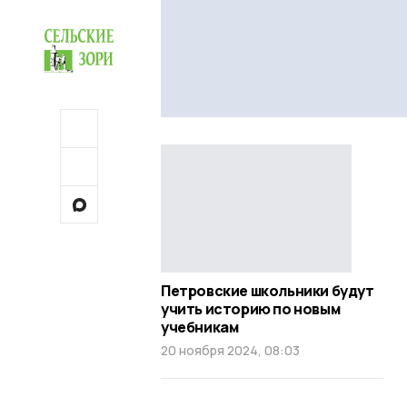
Петровские школьники будут
учить историю по новым
учебникам
20 ноября 2024, 08:03