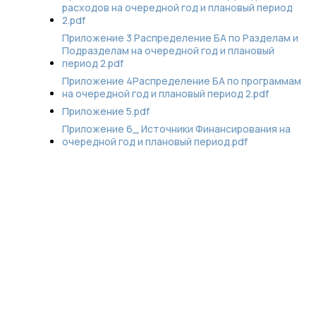
расходов на очередной год и плановый период
2.pdf
Приложение 3 Распределение БА по Разделам и
Подразделам на очередной год и плановый
период 2.pdf
Приложение 4Распределение БА по программам
на очередной год и плановый период 2.pdf
Приложение 5.pdf
Приложение 6_ Источники Финансирования на
очередной год и плановый период.pdf