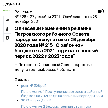
Документы
Решение
№ 328 • 27 декабря 2021
• Опубликовано: 28
декабря 2021
О внесении изменений в решение
Петровского районного Совета
народных депутатов от 23 декабря
2020 года № 215 "О районном
бюджете на 2021 год и на плановый
период 2022 и 2023годов"
— Петровский районный Совет народных
депутатов Тамбовской области
Файлы:
реш. № 328.pdf
Приложение 1 Поступления доходов в районный
бюджет на 2021 год и на плановый период 2022 и
2023 годов (1).pdf
Приложение 2 Ведомственная структура