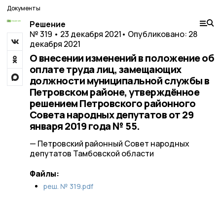
Документы
Решение
№ 319 • 23 декабря 2021
• Опубликовано: 28
декабря 2021
О внесении изменений в положение об
оплате труда лиц, замещающих
должности муниципальной службы в
Петровском районе, утверждённое
решением Петровского районного
Совета народных депутатов от 29
января 2019 года № 55.
— Петровский районный Совет народных
депутатов Тамбовской области
Файлы:
реш. № 319.pdf