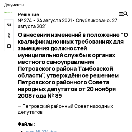
Документы
Решение
№ 274 • 24 августа 2021
• Опубликовано: 27
августа 2021
О внесении изменений в положение "О
квалификационных требованиях для
замещения должностей
муниципальной службы в органах
местного самоуправления
Петровского района Тамбовской
области", утверждённое решением
Петровского районного Совета
народных депутатов от 20 ноября
2008 года № 89
— Петровский районный Совет народных
депутатов
Файлы:
реш. № 274.doc