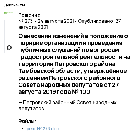
Документы
Решение
№ 273 • 24 августа 2021
• Опубликовано: 27
августа 2021
О внесении изменений в положение о
порядке организации и проведения
публичных слушаний по вопросам
градостроительной деятельности на
территории Петровского района
Тамбовской области, утверждённое
решением Петровского районного
Совета народных депутатов от 27
августа 2019 года № 100
— Петровский районный Совет народных
депутатов
Файлы:
реш. № 273.doc