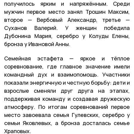
получилось ярким и напряжённым. Среди
мужчин первое место занял Трошин Максим,
второе — Вербовый Александр, третье —
Суханов Валерий. У женщин победила
Дубонина Мария, серебро у Колуды Елены,
бронза у Ивановой Анны.
Семейная эстафета — яркое и тёплое
соревнование, где главное значение имели
командный дух и взаимопомощь. Участники
показали энергичную и честную борьбу: дети и
взрослые сменяли друг друга на этапах,
поддерживая команду и создавая дружескую
атмосферу. По итогам соревнований первое
место завоевала семья Гулевских, серебро у
семьи Яковлевых, а бронза досталась семье
Храповых.