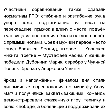
Участники соревнований также сдавали
нормативы ГТО: сгибание и разгибание рук в
упоре лёжа, подтягивание из виса на
перекладине, прыжок в длину с места, подъём
туловища из положения лёжа и наклон вперёд
с прямыми ногами. Среди мужчин первое место
занял Брежнев Леонид, второе — Корнаков
Никита, третье — Мустафаев Расим. У женщин
победила Дубонина Мария, серебро у Чукиной
Полины, бронза у Аверковой Ульяны.
Ярким и напряжённым финалом дня стали
динамичные соревнования по мини-футболу.
Матчи получились захватывающими: команды
демонстрировали слаженную игру, технику и
волю к победе, а болельщики поддерживали их