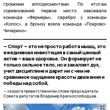
громкими аплодисментами. По итогам
соревнований первое место завоевала
команда «Фермеры», серебро у команды
«Колос», а бронзу взяла команда «Покрово-
Чичерино».
— Спорт — это не просто работа мышц, это
ежедневная инвестиция в самый ценный
актив — ваше здоровье. Он формирует не
только сильное тело, но и закаляет дух,
учит дисциплине и дарит ни с чем не
сравнимое ощущение красоты движения и
победы над собой,
сказал в приветственном слове председатель
Совета депутатов Владимир Краснослободцев.