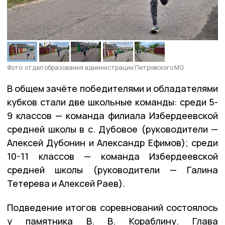
Фото: отдел образования администрации Петровского МО
В общем зачёте победителями и обладателями
кубков стали две школьные команды: среди 5-
9 классов — команда филиала Избердеевской
средней школы в с. Дубовое (руководители —
Алексей Дубонин и Александр Ефимов); среди
10-11 классов — команда Избердеевской
средней школы (руководители — Галина
Тетерева и Алексей Раев).
Подведение итогов соревнований состоялось
у памятника В. В. Кораблину. Глава