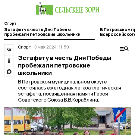
Спорт
Эстафету в честь Дня Победы
В Петровском п
пробежали петровские школьники
Всероссийског
спорта»
Спорт
8 мая 2024, 11:59
Эстафету в честь Дня Победы
пробежали петровские
школьники
В Петровском муниципальном округе
состоялась ежегодная легкоатлетическая
эстафета, посвящённая памяти Героя
Советского Союза В.В.Кораблина.