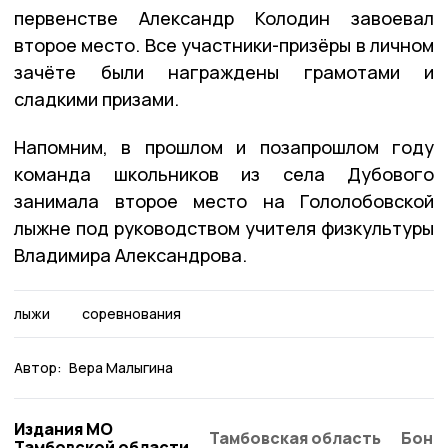
первенстве Александр Колодин завоевал
второе место. Все участники-призёры в личном
зачёте были награждены грамотами и
сладкими призами.
Напомним, в прошлом и позапрошлом году
команда школьников из села Дубового
занимала второе место на Гололобовской
лыжне под руководством учителя физкультуры
Владимира Александрова.
лыжи
соревнования
Автор:
Вера Малыгина
Издания МО
Тамбовская область
Бонд
Тамбовской области