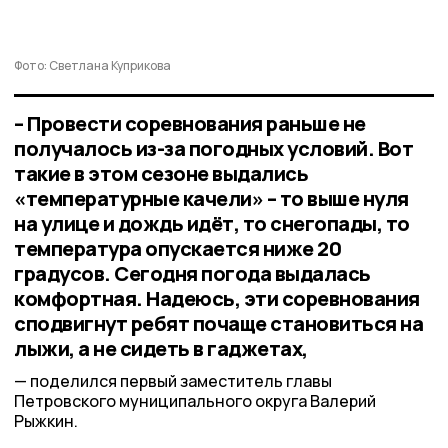
Фото: Светлана Куприкова
– Провести соревнования раньше не
получалось из-за погодных условий. Вот
такие в этом сезоне выдались
«температурные качели» – то выше нуля
на улице и дождь идёт, то снегопады, то
температура опускается ниже 20
градусов. Сегодня погода выдалась
комфортная. Надеюсь, эти соревнования
сподвигнут ребят почаще становиться на
лыжи, а не сидеть в гаджетах,
поделился первый заместитель главы
Петровского муниципального округа Валерий
Рыжкин.