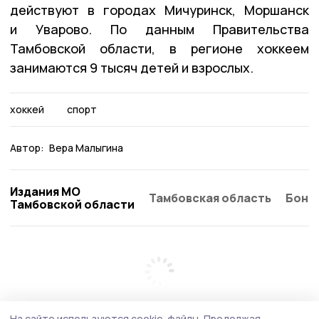
действуют в городах Мичуринск, Моршанск
и Уварово. По данным Правительства
Тамбовской области, в регионе хоккеем
занимаются 9 тысяч детей и взрослых.
хоккей
спорт
Автор:
Вера Малыгина
Издания МО
Тамбовская область
Бонд
Тамбовской области
На сайте используются cookie-файлы.
Продолжая