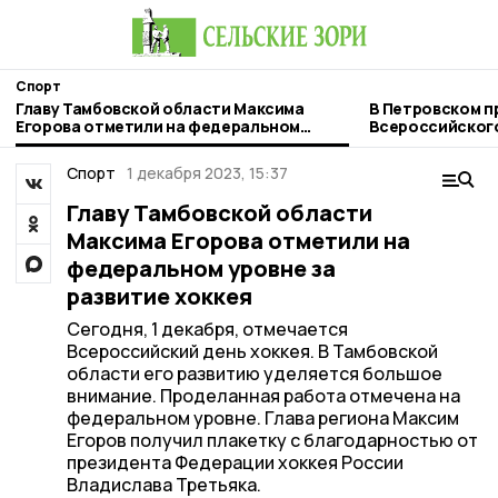
Спорт
Главу Тамбовской области Максима
В Петровском п
Егорова отметили на федеральном
Всероссийског
уровне за развитие хоккея
спорта»
Спорт
1 декабря 2023, 15:37
Главу Тамбовской области
Максима Егорова отметили на
федеральном уровне за
развитие хоккея
Сегодня, 1 декабря, отмечается
Всероссийский день хоккея. В Тамбовской
области его развитию уделяется большое
внимание. Проделанная работа отмечена на
федеральном уровне. Глава региона Максим
Егоров получил плакетку с благодарностью от
президента Федерации хоккея России
Владислава Третьяка.