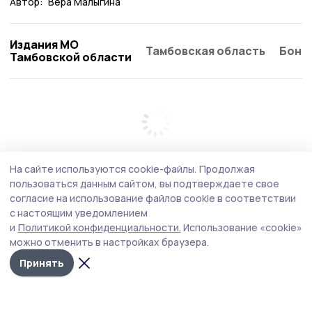
Автор:
Вера Малыгина
Издания МО
Тамбовская область
Бонд
Тамбовской области
На сайте используются cookie-файлы.
Продолжая
пользоваться данным сайтом, вы подтверждаете свое
согласие на использование файлов cookie в соответствии
с настоящим уведомлением
и
Политикой конфиденциальности.
Использование «cookie»
можно отменить в настройках браузера.
Принять