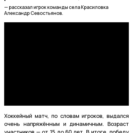
рассказал игрок команды села Красиловка
Александр Севостьянов.
Хоккейный матч, по словам игроков, выдался
очень напряжённым и динамичным. Возраст
участников — от 15 до 60 лет. В итоге победу