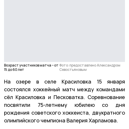
Возраст участников матча – от
Фото: предоставлено Александром
15 до 60 лет
Севостьяновым
На озере в селе Красиловка 15 января
состоялся хоккейный матч между командами
сёл Красиловка и Песковатка. Соревнование
посвятили 75-летнему юбилею со дня
рождения советского хоккеиста, двукратного
олимпийского чемпиона Валерия Харламова.