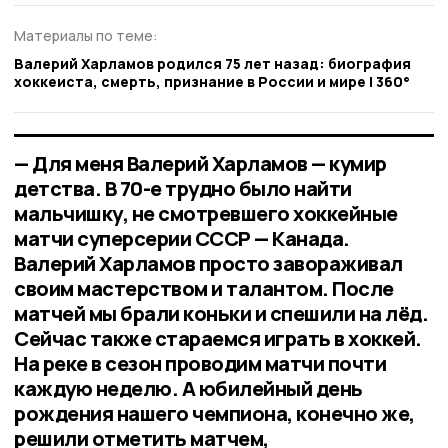
Материалы по теме:
Валерий Харламов родился 75 лет назад: биография
хоккеиста, смерть, признание в России и мире | 360°
— Для меня Валерий Харламов — кумир
детства. В 70-е трудно было найти
мальчишку, не смотревшего хоккейные
матчи суперсерии СССР — Канада.
Валерий Харламов просто завораживал
своим мастерством и талантом. После
матчей мы брали коньки и спешили на лёд.
Сейчас также стараемся играть в хоккей.
На реке в сезон проводим матчи почти
каждую неделю. А юбилейный день
рождения нашего чемпиона, конечно же,
решили отметить матчем,