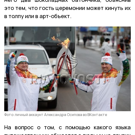
это тем, что гость церемонии может кинуть их
в толпу или в арт-объект.
Фото: личный аккаунт Александра Осипова во ВКонтакте
На вопрос о том, с помощью какого языка