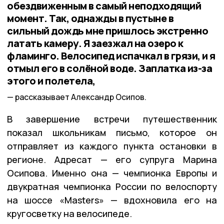
обездвиженным в самый неподходящий
момент. Так, однажды в пустыне в
сильный дождь мне пришлось экстренно
латать камеру. Я заезжал на озеро к
фламинго. Велосипед испачкал в грязи, и я
отмыл его в солёной воде. Заплатка из-за
этого и полетела,
рассказывает Александр Осипов.
В завершение встречи путешественник
показал школьникам письмо, которое он
отправляет из каждого пункта остановки в
регионе. Адресат — его супруга Марина
Осипова. Именно она — чемпионка Европы и
двукратная чемпионка России по велоспорту
на шоссе «Masters» — вдохновила его на
кругосветку на велосипеде.