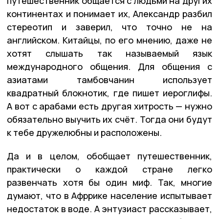
путешественник общается с людьми на других
континентах и понимает их, Александр разбил
стереотип и заверил, что точно не на
английском. Китайцы, по его мнению, даже не
хотят слышать так называемый язык
международного общения. Для общения с
азиатами тамбовчанин использует
квадратный блокнотик, где пишет иероглифы.
А вот с арабами есть другая хитрость — нужно
обязательно выучить их счёт. Тогда они будут
к тебе дружелюбны и расположены.
Да и в целом, обобщает путешественник,
практически о каждой стране легко
развенчать хотя бы один миф. Так, многие
думают, что в Афррике население испытывает
недостаток в воде. А энтузиаст рассказывает,