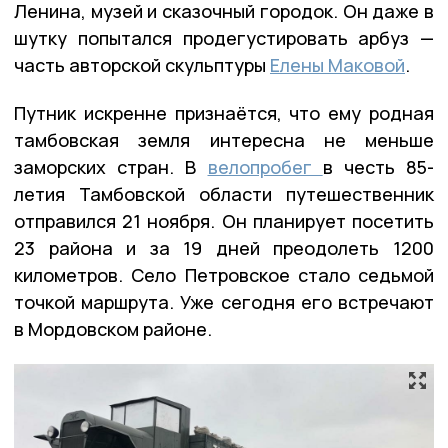
Ленина, музей и сказочный городок. Он даже в
шутку попытался продегустировать арбуз —
часть авторской скульптуры
Елены Маковой
.
Путник искренне признаётся, что ему родная
тамбовская земля интересна не меньше
заморских стран. В
велопробег
в честь 85-
летия Тамбовской области путешественник
отправился 21 ноября. Он планирует посетить
23 района и за 19 дней преодолеть 1200
километров. Село Петровское стало седьмой
точкой маршрута. Уже сегодня его встречают
в Мордовском районе.