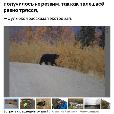
получилось не резким, так как палец всё
равно трясся,
с улыбкой рассказал экстремал.
Встреча с медведем гризли
Фото: личный аккаунт Александра