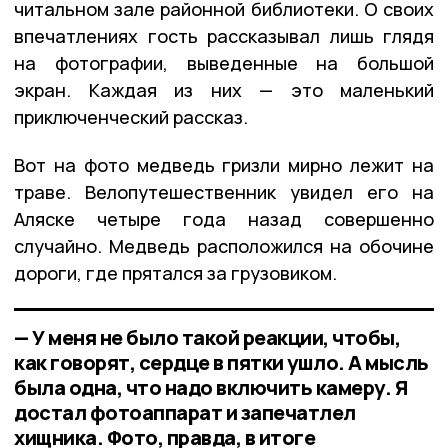
читальном зале районной библиотеки. О своих
впечатлениях гость рассказывал лишь глядя
на фотографии, выведенные на большой
экран. Каждая из них — это маленький
приключенческий рассказ.
Вот на фото медведь гризли мирно лежит на
траве. Велопутешественник увидел его на
Аляске четыре года назад совершенно
случайно. Медведь расположился на обочине
дороги, где прятался за грузовиком.
— У меня не было такой реакции, чтобы,
как говорят, сердце в пятки ушло. А мысль
была одна, что надо включить камеру. Я
достал фотоаппарат и запечатлел
хищника. Фото, правда, в итоге