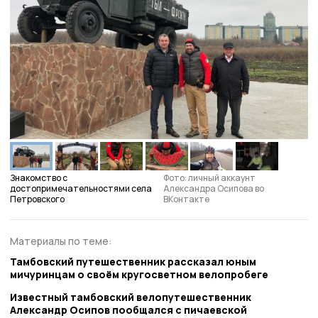
Знакомство с
Фото: личный аккаунт
достопримечательностями села
Александра Осипова во
Петровского
ВКонтакте
Материалы по теме:
Тамбовский путешественник рассказал юным
мичуринцам о своём кругосветном велопробеге
Известный тамбовский велопутешественник
Александр Осипов пообщался с пичаевской