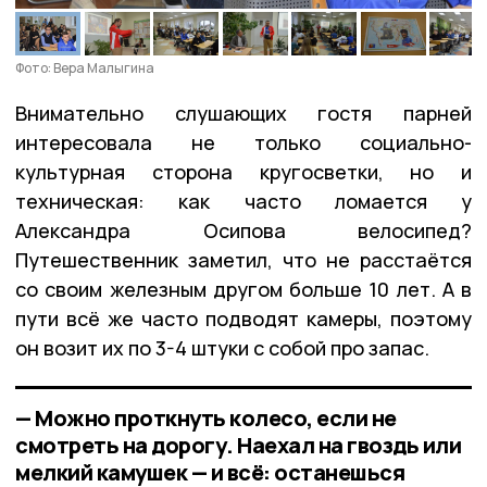
Фото: Вера Малыгина
Внимательно слушающих гостя парней
интересовала не только социально-
культурная сторона кругосветки, но и
техническая: как часто ломается у
Александра Осипова велосипед?
Путешественник заметил, что не расстаётся
со своим железным другом больше 10 лет. А в
пути всё же часто подводят камеры, поэтому
он возит их по 3-4 штуки с собой про запас.
— Можно проткнуть колесо, если не
смотреть на дорогу. Наехал на гвоздь или
мелкий камушек — и всё: останешься