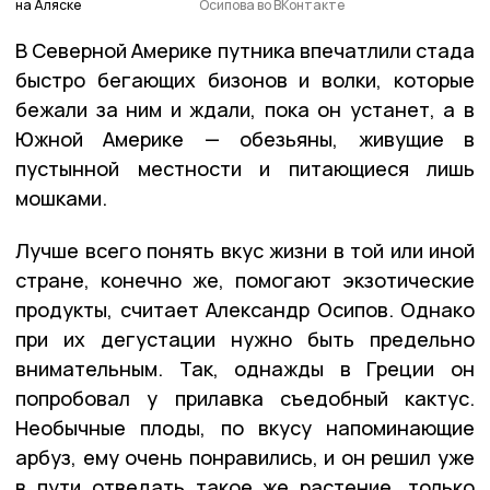
на Аляске
Осипова во ВКонтакте
В Северной Америке путника впечатлили стада
быстро бегающих бизонов и волки, которые
бежали за ним и ждали, пока он устанет, а в
Южной Америке — обезьяны, живущие в
пустынной местности и питающиеся лишь
мошками.
Лучше всего понять вкус жизни в той или иной
стране, конечно же, помогают экзотические
продукты, считает Александр Осипов. Однако
при их дегустации нужно быть предельно
внимательным. Так, однажды в Греции он
попробовал у прилавка съедобный кактус.
Необычные плоды, по вкусу напоминающие
арбуз, ему очень понравились, и он решил уже
в пути отведать такое же растение, только