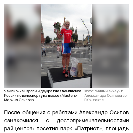
Чемпионка Европы и двукратная чемпионка
Фото: личный аккаунт
России по велоспорту на шоссе «Masters»
Александра Осипова во
Марина Осипова
ВКонтакте
После общения с ребятами Александр Осипов
ознакомился с достопримечательностями
райцентра: посетил парк «Патриот», площадь