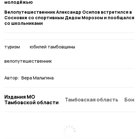
молодёжью
Велопутешественник Александр Осипов встретился в
Сосновке со спортивным Дедом Морозом и пообщался
со школьниками
туризм
юбилей тамбовщины
велопутешественник
Автор:
Вера Малыгина
Издания МО
Тамбовская область
Бонд
Тамбовской области