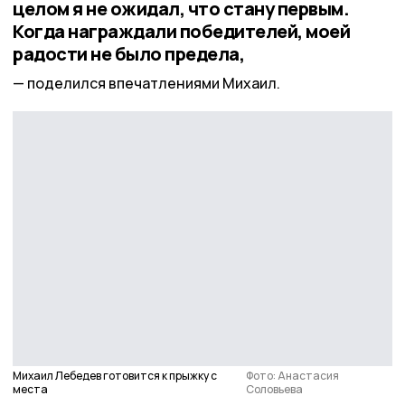
целом я не ожидал, что стану первым.
Когда награждали победителей, моей
радости не было предела,
поделился впечатлениями Михаил.
Михаил Лебедев готовится к прыжку с
Фото: Анастасия
места
Соловьева