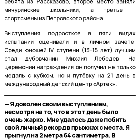
ребята из Рассказово, второе место заняли
мичуринские школьники, а третье –
спортсмены из Петровского района.
Выступления подростков в пяти видах
испытаний оценивали и в личном зачёте.
Среди юношей IV ступени (13-15 лет) лучшим
стал дубовчанин Михаил Лебедев. На
церемонии награждения он получил не только
медаль с кубком, но и путёвку на 21 день в
международный детский центр «Артек».
— Я доволен своим выступлением,
несмотря на то, что в этот день было
очень жарко. Мне удалось даже побить
свой личный рекорд в прыжках с места. Я
прыгнул на 2 метра 64 сантиметра. В