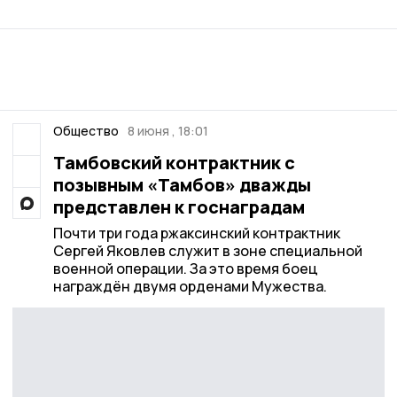
Общество
8 июня , 18:01
Тамбовский контрактник с
позывным «Тамбов» дважды
представлен к госнаградам
Почти три года ржаксинский контрактник
Сергей Яковлев служит в зоне специальной
военной операции. За это время боец
награждён двумя орденами Мужества.