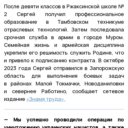
После девяти классов в Ржаксинской школе №
2 Сергей получил профессиональное
образование в Тамбовском техникуме
отраслевых технологий. Затем последовала
срочная служба в армии в городе Муром.
Семейная жизнь и армейская дисциплина
укрепили его решимость служить Родине, что
и привело к подписанию контракта. В октябре
2023 года Сергей отправился в Запорожскую
область для выполнения боевых задач
в районах Малой Токмачки, Новоданиловки
и севернее Работино, сообщает сетевое
издание
«Знамя труда».
— Мы успешно проводили операции по
уничтожению украинских нацистов, а также