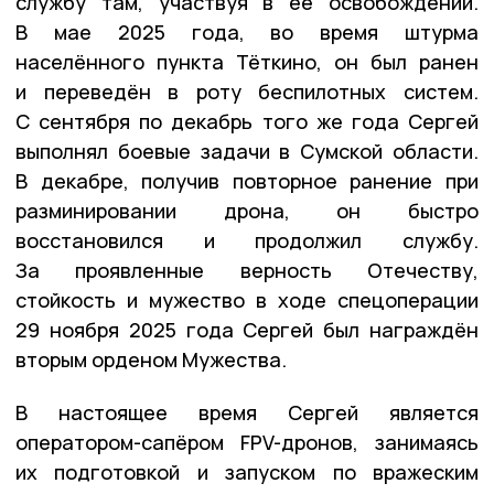
службу там, участвуя в её освобождении.
В мае 2025 года, во время штурма
населённого пункта Тёткино, он был ранен
и переведён в роту беспилотных систем.
С сентября по декабрь того же года Сергей
выполнял боевые задачи в Сумской области.
В декабре, получив повторное ранение при
разминировании дрона, он быстро
восстановился и продолжил службу.
За проявленные верность Отечеству,
стойкость и мужество в ходе спецоперации
29 ноября 2025 года Сергей был награждён
вторым орденом Мужества.
В настоящее время Сергей является
оператором-сапёром FPV-дронов, занимаясь
их подготовкой и запуском по вражеским