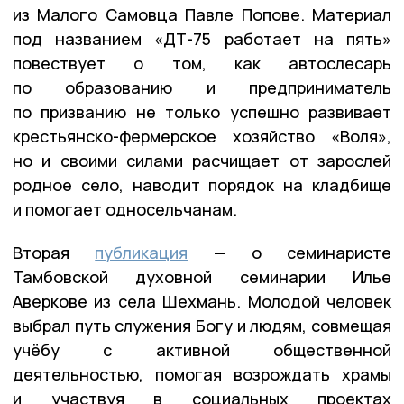
из Малого Самовца Павле Попове. Материал
под названием «ДТ-75 работает на пять»
повествует о том, как автослесарь
по образованию и предприниматель
по призванию не только успешно развивает
крестьянско-фермерское хозяйство «Воля»,
но и своими силами расчищает от зарослей
родное село, наводит порядок на кладбище
и помогает односельчанам.
Вторая
публикация
— о семинаристе
Тамбовской духовной семинарии Илье
Аверкове из села Шехмань. Молодой человек
выбрал путь служения Богу и людям, совмещая
учёбу с активной общественной
деятельностью, помогая возрождать храмы
и участвуя в социальных проектах