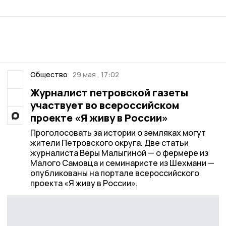
Общество
29 мая , 17:02
Журналист петровской газеты
участвует во всероссийском
проекте «Я живу в России»
Проголосовать за истории о земляках могут
жители Петровского округа. Две статьи
журналиста Веры Малыгиной — о фермере из
Малого Самовца и семинаристе из Шехмани —
опубликованы на портале всероссийского
проекта «Я живу в России».