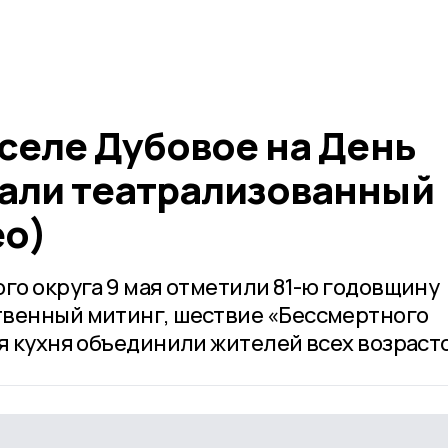
селе Дубовое на День
али театрализованный
ео)
го округа 9 мая отметили 81-ю годовщину
твенный митинг, шествие «Бессмертного
я кухня объединили жителей всех возраст