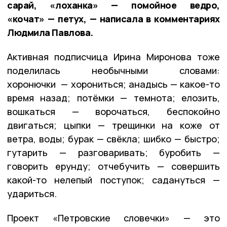
сарай, «лоханка» — помойное ведро,
«кочат» — петух, — написала в комментариях
Людмила Павлова.
Активная подписчица Ирина Миронова тоже
поделилась необычными словами:
хоронючки — хорониться; анадысь — какое-то
время назад; потёмки — темнота; елозить,
вошкаться — ворочаться, беспокойно
двигаться; цыпки — трещинки на коже от
ветра, воды; бурак — свёкла; шибко — быстро;
гутарить — разговаривать; буробить —
говорить ерунду; отчебучить — совершить
какой-то нелепый поступок; садануться —
удариться.
Проект «Петровские словечки» — это