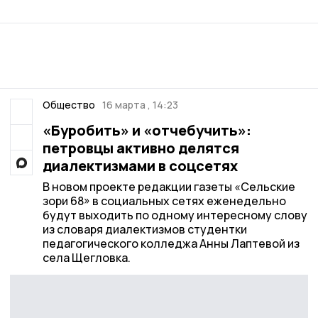
Общество
16 марта , 14:23
«Буробить» и «отчебучить»:
петровцы активно делятся
диалектизмами в соцсетях
В новом проекте редакции газеты «Сельские
зори 68» в социальных сетях еженедельно
будут выходить по одному интересному слову
из словаря диалектизмов студентки
педагогического колледжа Анны Лаптевой из
села Щегловка.