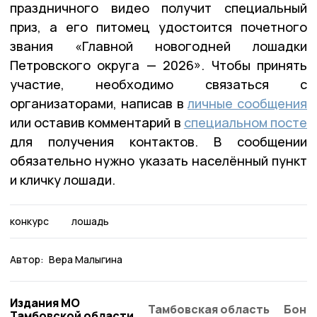
праздничного видео получит специальный
приз, а его питомец удостоится почетного
звания «Главной новогодней лошадки
Петровского округа — 2026». Чтобы принять
участие, необходимо связаться с
организаторами, написав в
личные сообщения
или оставив комментарий в
специальном посте
для получения контактов. В сообщении
обязательно нужно указать населённый пункт
и кличку лошади.
конкурс
лошадь
Автор:
Вера Малыгина
Издания МО
Тамбовская область
Бонд
Тамбовской области