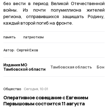
без вести в период Великой Отечественной
войны. Из почти полумиллиона жителей
региона, отправившихся защищать Родину,
каждый второй погиб на фронте.
память
патриотизм
Автор:
Сергей Ежов
Издания МО
Тамбовская область
Бонд
Тамбовской области
Общество
Сегодня, 10:01
Оперативное совещание с Евгением
Первышовым состоится 11 августа