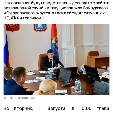
На совещании будут представлены доклады о о работе
ветеринарной службы и текущих задачах Сампурского
и Гавриловского округов, а также обсудят ситуацию с
ЧС, ЖКХ и топливом.
Фото: Павел Васильев
Во вторник, 11 августа, в 10:00 глава