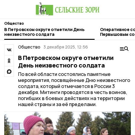
Общество
В Петровском округе отметили День
Оперативное со
неизвестного солдата
Первышовым сос
Общество
3 декабря 2025, 12:56
В Петровском округе отметили
День неизвестного солдата
По всей области состоялись памятные
мероприятия, посвящённые Дню неизвестного
солдата, который отмечается в России 3
декабря. Митинги проводятся в честь воинов,
погибших в боевых действиях на территории
нашей страны и за её пределами.