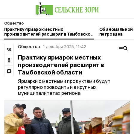
Общество
Практику ярмарок местных
Об аномальной
производителей расширят в Тамбовской
петровцев
области
Общество
1 декабря 2025, 11:42
Практику ярмарок местных
производителей расширят в
Тамбовской области
Ярмарки с местными продуктами будут
регулярно проводить и в крупных
муниципалитетах региона.