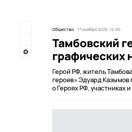
Общество
17 ноября 2025, 14:50
Тамбовский г
графических 
Герой РФ, житель Тамбов
героев» Эдуард Казымов 
о Героях РФ, участниках 