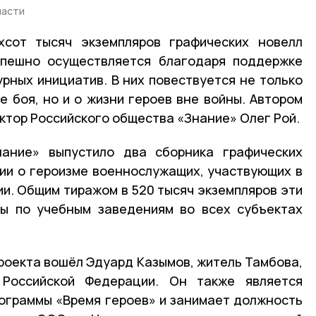
ласти
хсот тысяч экземпляров графических новелл
успешно осуществляется благодаря поддержке
рных инициатив. В них повествуется не только
е боя, но и о жизни героев вне войны. Автором
ктор Российского общества «Знание» Олег Рой.
ание» выпустило два сборника графических
ии о героизме военнослужащих, участвующих в
и. Общим тиражом в 520 тысяч экземпляров эти
ны по учебным заведениям во всех субъектах
проекта вошёл Эдуард Казымов, житель Тамбова,
 Российской Федерации. Он также является
ограммы «Время героев» и занимает должность