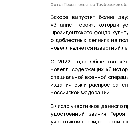
Фото: Правительство Тамбовской об
Вскоре выпустят более дву
«Знание. Герои», который 
Президентского фонда культу
о доблестных деяниях на пол
новелл является известный ле
С 2022 года Общество «Зн
новелл, содержащих 46 истор
специальной военной операци
издания были распростране
Российской Федерации.
В число участников данного 
удостоенный звания Героя
участником президентской пр