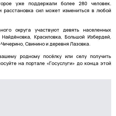
оторое уже поддержали более 280 человек.
и расстановка сил может измениться в любой
ьного округа участвуют девять населенных
 Найдёновка, Красиловка, Большой Избердей,
-Чичерино, Свинино и деревня Лазовка.
вашему родному посёлку или селу получить
осуйте на портале «Госуслуги» до конца этой