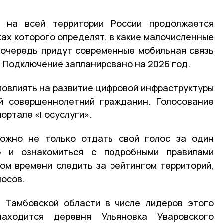
 на всей территории России продолжается
ках которого определят, в какие малочисленные
 очередь придут современные мобильная связь
. Подключение запланировано на 2026 год.
 повлиять на развитие цифровой инфраструктуры
й совершеннолетний гражданин. Голосование
портале «Госуслуги».
ожно не только отдать свой голос за один
о и ознакомиться с подробными правилами
ом времени следить за рейтингом территорий,
лосов.
в Тамбовской области в числе лидеров этого
аходится деревня Ульяновка Уваровского