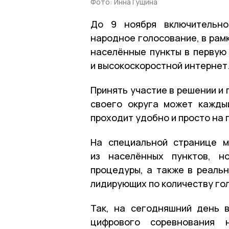
Фото: Инна Гущина
До 9 ноября включительно
народное голосование, в рам
населённые пункты в первую
и высокоскоростной интернет
Принять участие в решении и
своего округа может кажды
проходит удобно и просто на 
На специальной странице м
из населённых пунктов, н
процедуры, а также в реальн
лидирующих по количеству го
Так, на сегодняшний день 
цифрового соревнования н