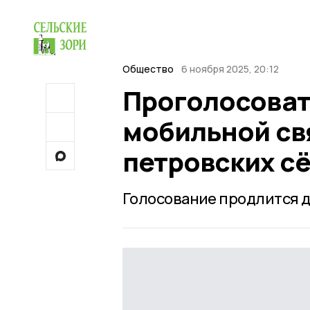
Общество
6 ноября 2025, 20:12
Проголосоват
мобильной св
петровских с
Голосование продлится д